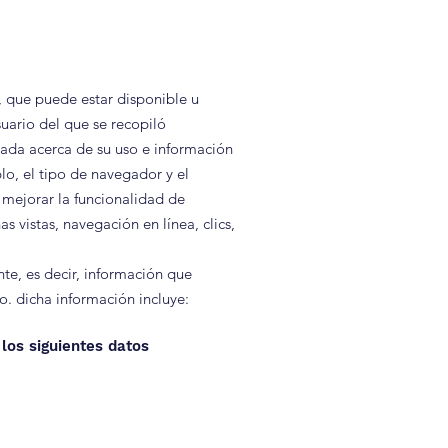
, que puede estar disponible u
uario del que se recopiló
dada acerca de su uso e información
lo, el tipo de navegador y el
e mejorar la funcionalidad de
s vistas, navegación en línea, clics,
te, es decir, información que
uo. dicha información incluye:
 los siguientes datos