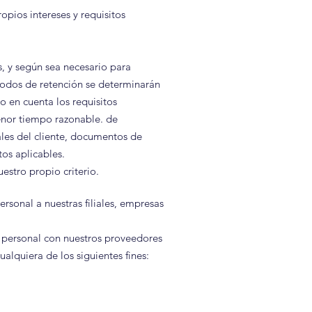
pios intereses y requisitos
, y según sea necesario para
eríodos de retención se determinarán
o en cuenta los requisitos
menor tiempo razonable. de
les del cliente, documentos de
tos aplicables.
estro propio criterio.
sonal a nuestras filiales, empresas
 personal con nuestros proveedores
alquiera de los siguientes fines: