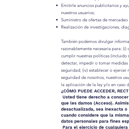
Emitirle anuncios publicitarios y ay
nuestros usuarios;
Suministro de ofertas de mercadeo y
Realización de investigaciones, diag
También podemos divulgar informaci
razonablemente necesaria para: (i) 
cumplir nuestras políticas (incluido 
detectar, impedir o tomar medidas 
seguridad; (iv) establecer o ejerce
seguridad de nosotros, nuestros usu
la aplicación de la ley y/o en caso
¿CÓMO PUEDE ACCEDER, RECT
Usted tiene derecho a conocer 
que les damos (Acceso). Asimis
desactualizada, sea inexacta o 
cuando considere que la misma 
datos personales para fines es
Para el ejercicio de cualquiera