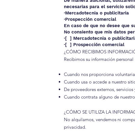
De manera adicional, utilizarem
necesarias para el servicio soli
·Mercadotecnia o publicitaria
·Prospección comercial
En caso de que no desee que sus
No consiento que mis datos pers
·[ ] Mercadotecnia o publicitari
·[ ] Prospección comercial
¿CÓMO RECIBIMOS INFORMACI
Recibimos su información personal d
Cuando nos proporciona voluntariam
Cuando usa o accede a nuestro sitio
De proveedores externos, servicios y
Cuando contrata alguno de nuestros
¿CÓMO SE UTILIZA LA INFORM
No alquilamos, vendemos ni comparti
privacidad.