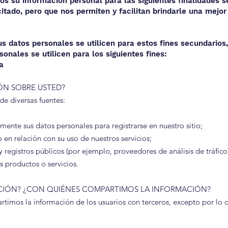
os su información personal para las siguientes finalidades 
citado, pero que nos permiten y facilitan brindarle una mejor
 datos personales se utilicen para estos fines secundarios,
onales se utilicen para los siguientes fines:
a
ÓN SOBRE USTED?
e diversas fuentes:
ente sus datos personales para registrarse en nuestro sitio;
 en relación con su uso de nuestros servicios;
 registros públicos (por ejemplo, proveedores de análisis de tráfico
 productos o servicios.
ACIÓN? ¿CON QUIÉNES COMPARTIMOS LA INFORMACIÓN?
mos la información de los usuarios con terceros, excepto por lo de