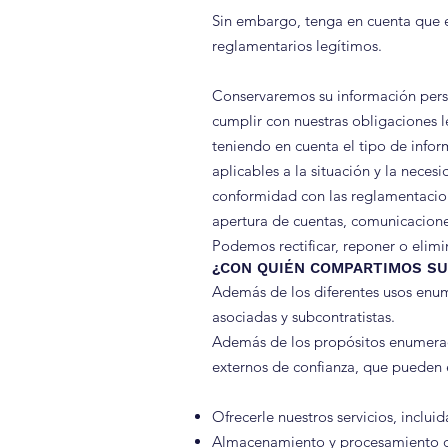
Sin embargo, tenga en cuenta que es
reglamentarios legítimos.
Conservaremos su información perso
cumplir con nuestras obligaciones le
teniendo en cuenta el tipo de inform
aplicables a la situación y la nece
conformidad con las reglamentacion
apertura de cuentas, comunicacione
Podemos rectificar, reponer o elimi
¿CON QUIÉN COMPARTIMOS SU
Además de los diferentes usos enum
asociadas y subcontratistas.
Además de los propósitos enumerad
externos de confianza, que pueden e
Ofrecerle nuestros servicios, inclui
Almacenamiento y procesamiento d