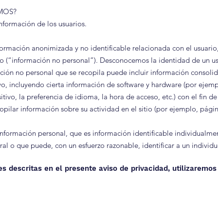
MOS?
nformación de los usuarios.
formación anonimizada y no identificable relacionada con el usuario
tio (“información no personal”). Desconocemos la identidad de un us
ción no personal que se recopila puede incluir información consoli
ivo, incluyendo cierta información de software y hardware (por ejemp
tivo, la preferencia de idioma, la hora de acceso, etc.) con el fin d
ilar información sobre su actividad en el sitio (por ejemplo, página
nformación personal, que es información identificable individualmen
oral o que puede, con un esfuerzo razonable, identificar a un individ
es descritas en el presente aviso de privacidad, utilizaremos