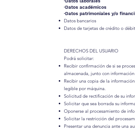
·Datos laborales
·Datos académicos
·Datos patrimoniales y/o financ
Datos bancarios
Datos de tarjetas de crédito o dé
DERECHOS DEL USUARIO
Podrá solicitar:
Recibir confirmación de si se proce
almacenada, junto con informació
Recibir una copia de la informació
legible por máquina.
Solicitud de rectificación de su inf
Solicitar que sea borrada su inform
Oponerse al procesamiento de info
Solicitar la restricción del procesa
Presentar una denuncia ante una au