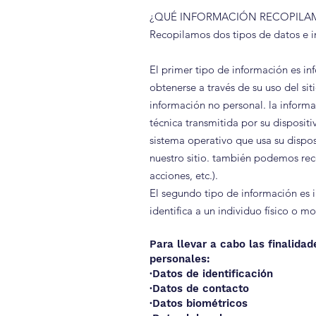
¿QUÉ INFORMACIÓN RECOPILA
Recopilamos dos tipos de datos e i
El primer tipo de información es in
obtenerse a través de su uso del si
información no personal. la informa
técnica transmitida por su disposit
sistema operativo que usa su disposi
nuestro sitio. también podemos recop
acciones, etc.).
El segundo tipo de información es i
identifica a un individuo físico o m
Para llevar a cabo las finalidad
personales:
·Datos de identificación
·Datos de contacto
·Datos biométricos