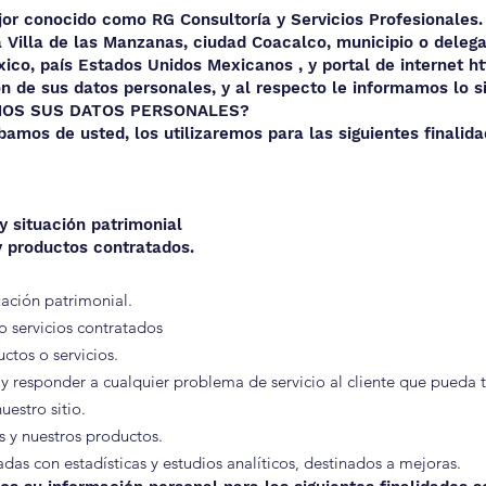
 conocido como RG Consultoría y Servicios Profesionales. ,
a Villa de las Manzanas, ciudad Coacalco, municipio o deleg
xico, país Estados Unidos Mexicanos , y portal de internet
h
n de sus datos personales, y al respecto le informamos lo si
MOS SUS DATOS PERSONALES?
mos de usted, los utilizaremos para las siguientes finalid
 y situación patrimonial
 y productos contratados.
tuación patrimonial.
o servicios contratados
ctos o servicios.
y responder a cualquier problema de servicio al cliente que pueda t
uestro sitio.
s y nuestros productos.
das con estadísticas y estudios analíticos, destinados a mejoras.