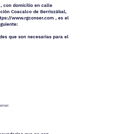
 con domicilio en calle
ación Coacalco de Berriozábal,
ttps://www.rgconser.com
, es el
guiente:
ades que son necesarias para el
ener.