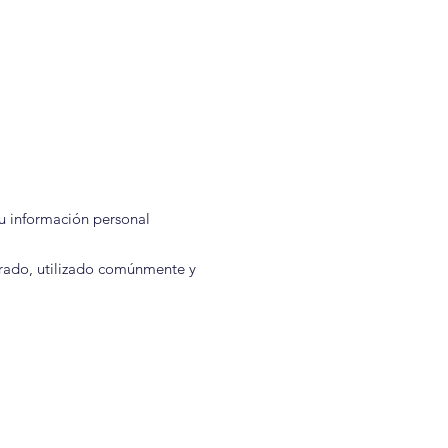
su información personal
urado, utilizado comúnmente y