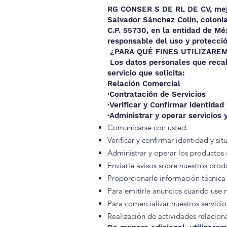
RG CONSER S DE RL DE CV, mejor
Salvador Sánchez Colin, coloni
C.P. 55730, en la entidad de Mé
responsable del uso y protecció
¿PARA QUÉ FINES UTILIZARE
Los datos personales que recaba
servicio que solicita:
Relación Comercial
·Contratación de Servicios
·Verificar y Confirmar identidad
·Administrar y operar servicios
Comunicarse con usted.
Verificar y confirmar identidad y si
Administrar y operar los productos 
Enviarle avisos sobre nuestros produ
Proporcionarle información técnica 
Para emitirle anuncios cuando use n
Para comercializar nuestros servicio
Realización de actividades relaciona