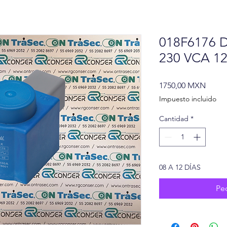
018F6176
230 VCA 1
Preci
1750,00 MXN
Impuesto incluido
Cantidad
*
08 A 12 DÍAS
Pe