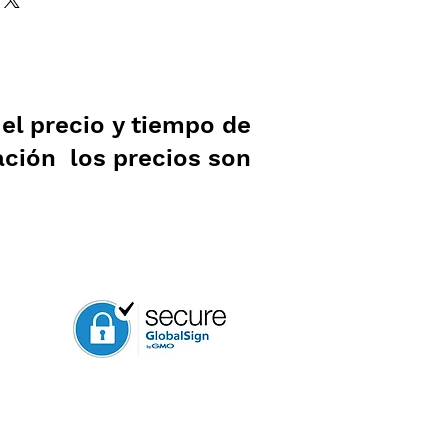
l precio y tiempo de
ación los precios son
.
sos