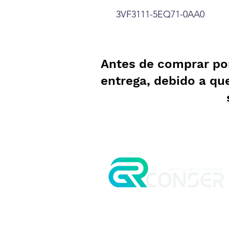
3VF3111-5EQ71-0AA0
Antes de comprar po
entrega, debido a qu