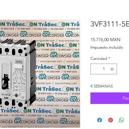
3VF3111-5
Prec
15.776,00 MXN
Impuesto incluido
Cantidad
*
4 SEMANAS
Pe