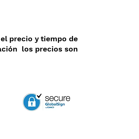
l precio y tiempo de
ación los precios son
.
sos