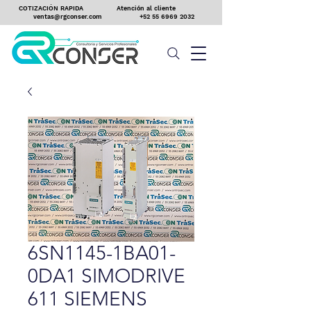
COTIZACIÓN RAPIDA
Atención al cliente
ventas@rgconser.com
+52 55 6969 2032
6SN1145-1BA01-
0DA1 SIMODRIVE
611 SIEMENS