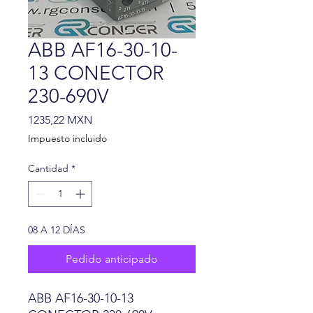
ABB AF16-30-10-
13 CONECTOR
230-690V
Precio
1235,22 MXN
Impuesto incluido
Cantidad
*
08 A 12 DÍAS
Pedido anticipado
ABB AF16-30-10-13