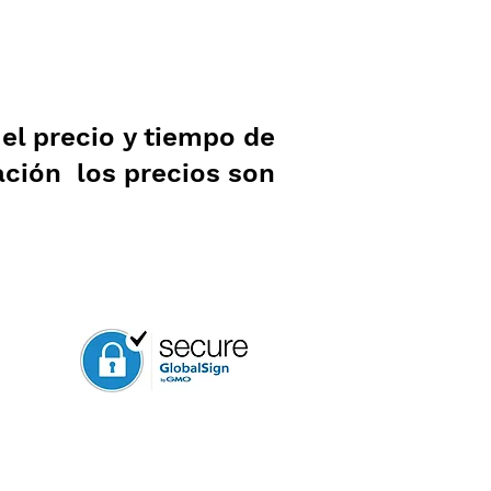
l precio y tiempo de
ación los precios son
.
sos