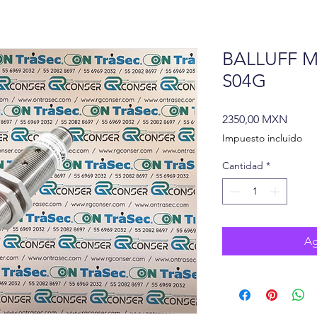
BALLUFF M
S04G
Preci
2350,00 MXN
Impuesto incluido
Cantidad
*
Ag