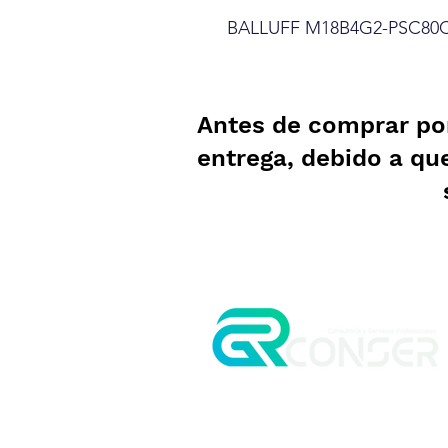
BALLUFF M18B4G2-PSC80
Antes de comprar po
entrega, debido a qu