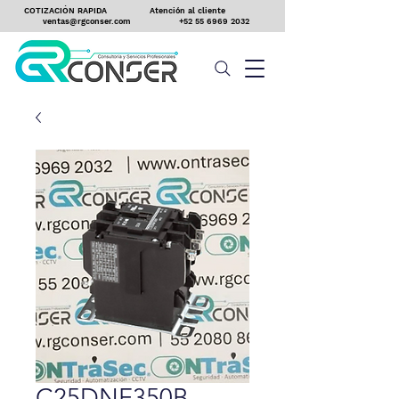
COTIZACIÓN RAPIDA
Atención al cliente
ventas@rgconser.com
+52 55 6969 2032
C25DNF350B