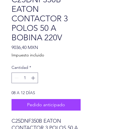
EATON
CONTACTOR 3
POLOS 50 A
BOBINA 220V
Precio
9036,40 MXN
Impuesto incluido
Cantidad
*
08 A 12 DÍAS
Pedido anticipado
C25DNF350B EATON
CONTACTOR 3 POLOS 50 A