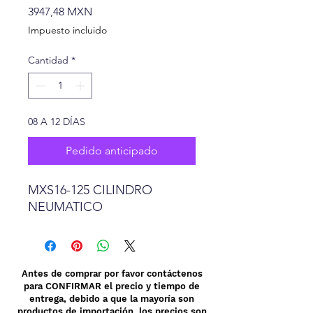
Precio
3947,48 MXN
Impuesto incluido
Cantidad
*
08 A 12 DÍAS
Pedido anticipado
MXS16-125 CILINDRO
NEUMATICO
Antes de comprar por favor contáctenos
para CONFIRMAR el precio y tiempo de
entrega, debido a que la mayoría son
productos de importación los precios son