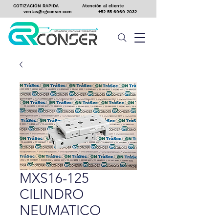
COTIZACIÓN RAPIDA
Atención al cliente
ventas@rgconser.com
+52 55 6969 2032
MXS16-125
CILINDRO
NEUMATICO