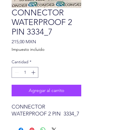
CONNECTOR
WATERPROOF 2
PIN 3334_7
Precio
215,00 MXN
Impuesto incluido
Cantidad
*
Agregar al carrito
CONNECTOR
WATERPROOF 2 PIN 3334_7