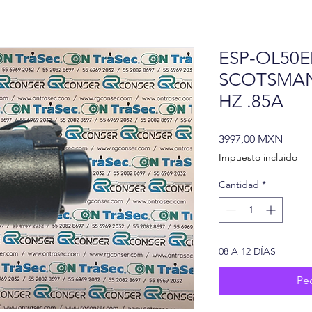
ESP-OL50E
SCOTSMAN
HZ .85A
Preci
3997,00 MXN
Impuesto incluido
Cantidad
*
08 A 12 DÍAS
Pe