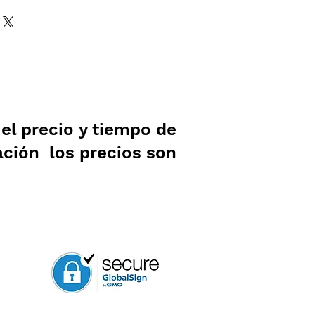
l precio y tiempo de
ación los precios son
.