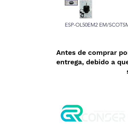
ESP-OL50EM2 EM/SCOTSM
Antes de comprar po
entrega, debido a qu