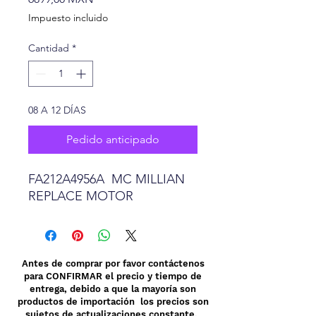
Impuesto incluido
Cantidad
*
08 A 12 DÍAS
Pedido anticipado
FA212A4956A MC MILLIAN
REPLACE MOTOR
Antes de comprar por favor contáctenos
para CONFIRMAR el precio y tiempo de
entrega, debido a que la mayoría son
productos de importación los precios son
sujetos de actualizaciones constante.