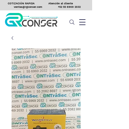
COTIZACIÓN RAPIDA
Atención al cliente
ventas@rgconser.com
+52 55 6969 2032