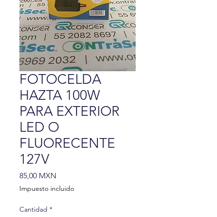
FOTOCELDA
HAZTA 100W
PARA EXTERIOR
LED O
FLUORECENTE
127V
Precio
85,00 MXN
Impuesto incluido
Cantidad
*