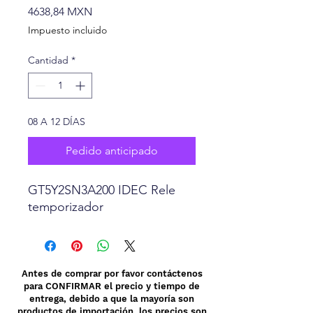
Precio
4638,84 MXN
Impuesto incluido
Cantidad
*
08 A 12 DÍAS
Pedido anticipado
GT5Y2SN3A200 IDEC Rele
temporizador
Antes de comprar por favor contáctenos
para CONFIRMAR el precio y tiempo de
entrega, debido a que la mayoría son
productos de importación los precios son