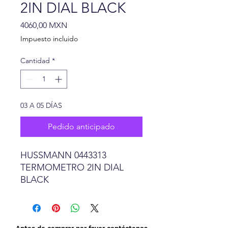
2IN DIAL BLACK
Precio
4060,00 MXN
Impuesto incluido
Cantidad
*
03 A 05 DÍAS
Pedido anticipado
HUSSMANN 0443313
TERMOMETRO 2IN DIAL
BLACK