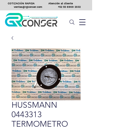
COTIZACIÓN RAPIDA
Atención al cliente
ventas@rgconser.com
+52 55 6969 2032
HUSSMANN
0443313
TERMOMETRO