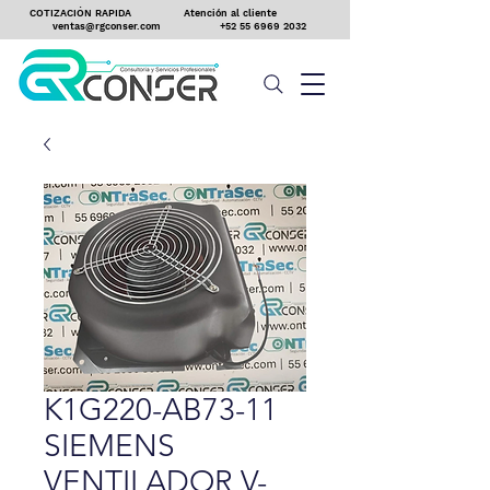
COTIZACIÓN RAPIDA
Atención al cliente
ventas@rgconser.com
+52 55 6969 2032
K1G220-AB73-11
SIEMENS
VENTILADOR V-