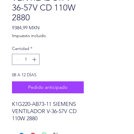
36-57V CD 110W
2880
Precio
9384,99 MXN
Impuesto incluido
Cantidad
*
08 A 12 DÍAS
Pedido anticipado
K1G220-AB73-11 SIEMENS
VENTILADOR V-36-57V CD
110W 2880