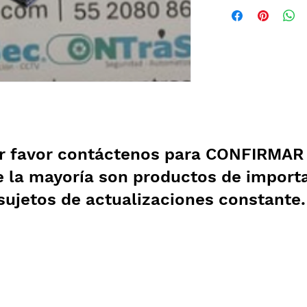
r favor contáctenos para CONFIRMAR e
e la mayoría son productos de import
sujetos de actualizaciones constante
Garantía
Aviso de Privacidad