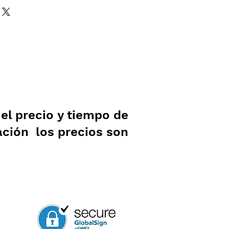
l precio y tiempo de
ación los precios son
.