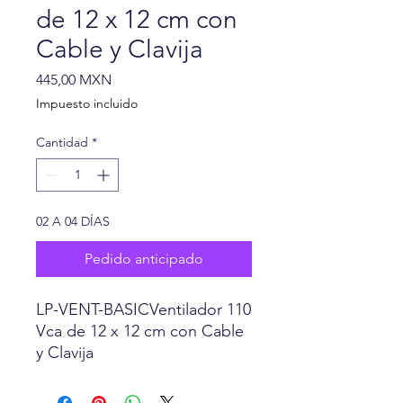
de 12 x 12 cm con
Cable y Clavija
Precio
445,00 MXN
Impuesto incluido
Cantidad
*
02 A 04 DÍAS
Pedido anticipado
LP-VENT-BASICVentilador 110
Vca de 12 x 12 cm con Cable
y Clavija