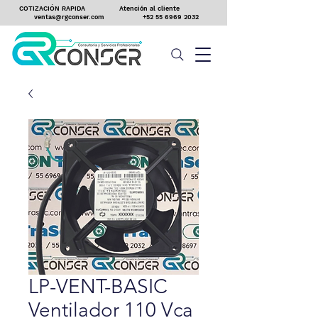
COTIZACIÓN RAPIDA
Atención al cliente
ventas@rgconser.com
+52 55 6969 2032
LP-VENT-BASIC
Ventilador 110 Vca