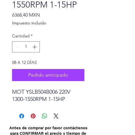
1550RPM 1-15HP
Precio
6368,40 MXN
Impuesto incluido
Cantidad
*
08 A 12 DÍAS
Pedido anticipado
MOT YSLB504B006 220V
1300-1550RPM 1-15HP
Antes de comprar por favor contáctenos
para CONFIRMAR el precio y tiempo de