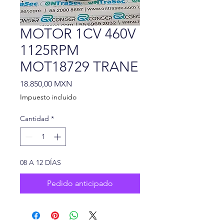
MOTOR 1CV 460V
1125RPM
MOT18729 TRANE
Precio
18.850,00 MXN
Impuesto incluido
Cantidad
*
08 A 12 DÍAS
Pedido anticipado