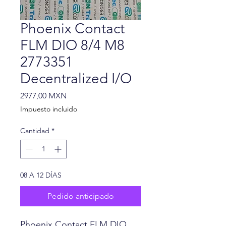
Phoenix Contact
FLM DIO 8/4 M8
2773351
Decentralized I/O
Precio
2977,00 MXN
Impuesto incluido
Cantidad
*
08 A 12 DÍAS
Pedido anticipado
Phoenix Contact FLM DIO