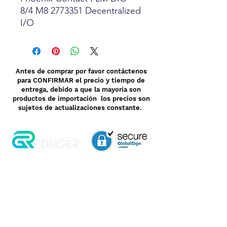
8/4 M8 2773351 Decentralized
I/O
Antes de comprar por favor contáctenos
para CONFIRMAR el precio y tiempo de
entrega, debido a que la mayoría son
productos de importación los precios son
sujetos de actualizaciones constante.
Aviso de Privacidad
Garantía
Contrato de Crédito
Pagos Seguros
Términos y Condiciones
WebMail
Facturación
Clasificación OpenBox
Transporte