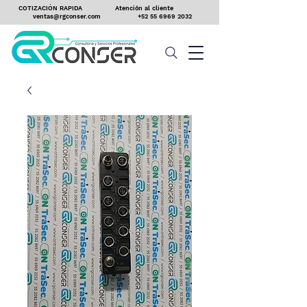
COTIZACIÓN RAPIDA
Atención al cliente
ventas@rgconser.com
+52 55 6969 2032