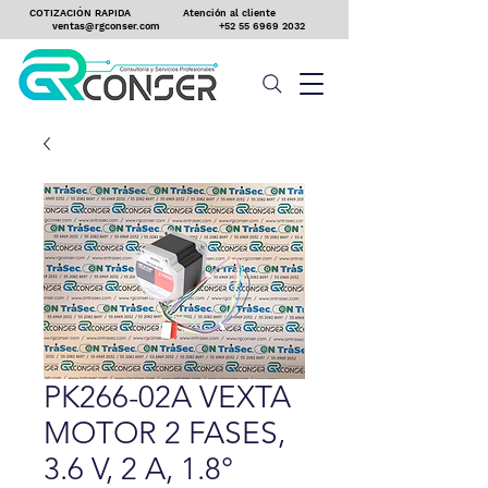
COTIZACIÓN RAPIDA
Atención al cliente
ventas@rgconser.com
+52 55 6969 2032
PK266-02A VEXTA
MOTOR 2 FASES,
3.6 V, 2 A, 1.8°