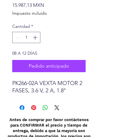
Precio
15.987,13 MXN
Impuesto incluido
Cantidad
*
08 A 12 DÍAS
Pedido anticipado
PK266-02A VEXTA MOTOR 2
FASES, 3.6 V, 2 A, 1.8°
Antes de comprar por favor contáctenos
para CONFIRMAR el precio y tiempo de
entrega, debido a que la mayoría son
productos de importación los precios son