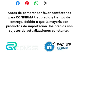
Antes de comprar por favor contáctenos
para CONFIRMAR el precio y tiempo de
entrega, debido a que la mayoría son
productos de importación los precios son
sujetos de actualizaciones constante.
Aviso de Privacidad
Garantía
Contrato de Crédito
Pagos Seguros
Términos y Condiciones
WebMail
Facturación
Clasificación OpenBox
Transporte
Cotización Rápida
Devoluciones y Rembolsos
Como Comprar
Pedido telefónico
3, 6 y 12 meses de