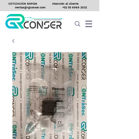
COTIZACIÓN RAPIDA
Atención al cliente
ventas@rgconser.com
+52 55 6969 2032