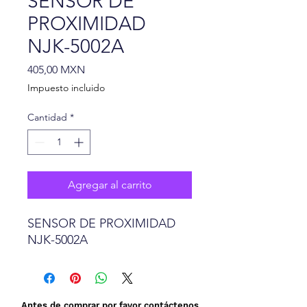
SENSOR DE
PROXIMIDAD
NJK-5002A
Precio
405,00 MXN
Impuesto incluido
Cantidad
*
Agregar al carrito
SENSOR DE PROXIMIDAD
NJK-5002A
Antes de comprar por favor contáctenos