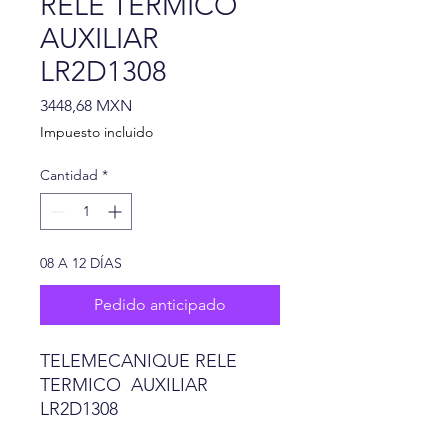
RELE TERMICO
AUXILIAR
LR2D1308
Precio
3448,68 MXN
Impuesto incluido
Cantidad
*
08 A 12 DÍAS
Pedido anticipado
TELEMECANIQUE RELE
TERMICO AUXILIAR
LR2D1308