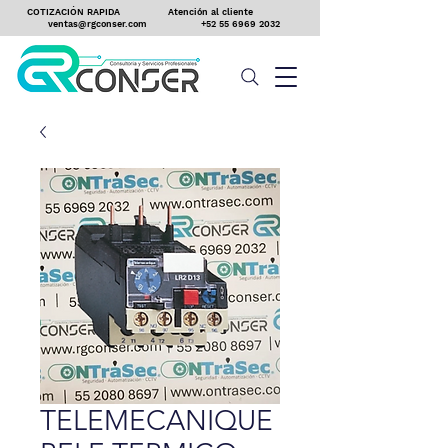
COTIZACIÓN RAPIDA
Atención al cliente
ventas@rgconser.com
+52 55 6969 2032
TELEMECANIQUE