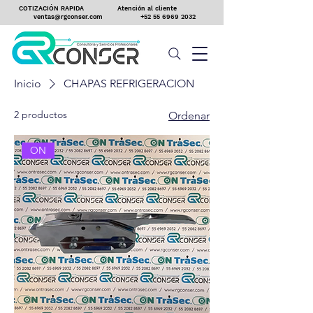
COTIZACIÓN RAPIDA
Atención al cliente
ventas@rgconser.com
+52 55 6969 2032
Inicio
CHAPAS REFRIGERACION
2 productos
Ordenar
ON