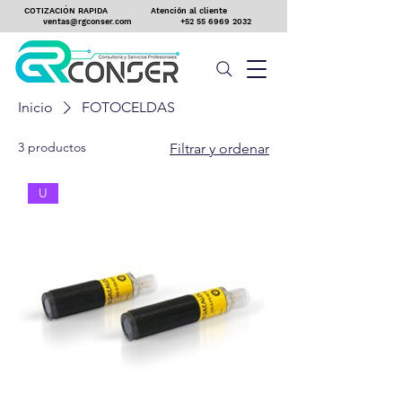
COTIZACIÓN RAPIDA
Atención al cliente
ventas@rgconser.com
+52 55 6969 2032
Inicio
FOTOCELDAS
3 productos
Filtrar y ordenar
U