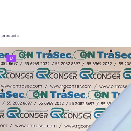
1 producto
D