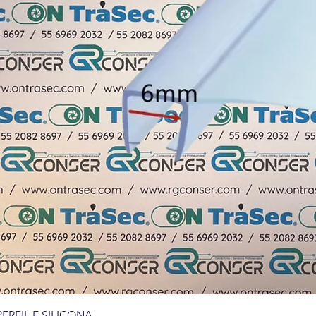
PERFIL F SILICONA