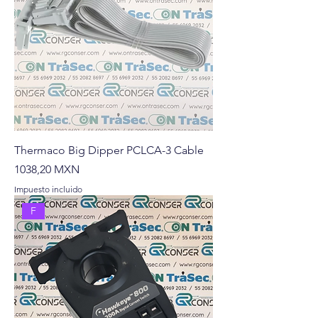
Thermaco Big Dipper PCLCA-3 Cable
Precio
1038,20 MXN
Impuesto incluido
F