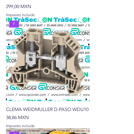
Precio
299,00 MXN
Impuesto incluido
F
CLEMA WEIDMULLER D-PASO WDU10
Precio
38,86 MXN
Impuesto incluido