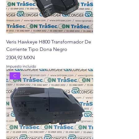
Veris Hawkeye H800 Transformador De
Corriente Tipo Dona Negro
Precio
2304,92 MXN
Impuesto incluido
C