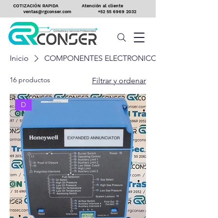
COTIZACIÓN RAPIDA
Atención al cliente
ventas@rgconser.com
+52 55 6969 2032
Inicio
COMPONENTES ELECTRONICOS
16 productos
Filtrar y ordenar
D